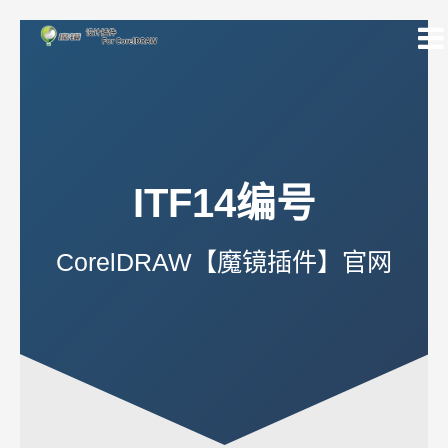
跳
至
内
容
ITF14编号
CorelDRAW【魔镜插件】官网