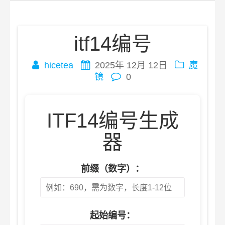
itf14编号
文
hicetea
2025年 12月 12日
魔
章
镜
0
导
航
ITF14编号生成
器
前缀（数字）：
起始编号：